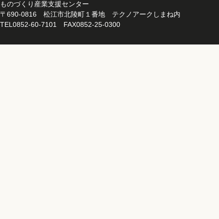
ものづくり産業支援センター
〒690-0816 松江市北陵町１番地 テクノアークしまね内
TEL0852-60-7101 FAX0852-25-0300