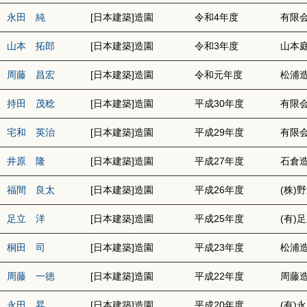
永田 純
[日本建築]造園
令和4年度
有限
山本 拓郎
[日本建築]造園
令和3年度
山本
周藤 昌宏
[日本建築]造園
令和元年度
松浦
持田 茂稔
[日本建築]造園
平成30年度
有限
宅和 英治
[日本建築]造園
平成29年度
有限
井原 隆
[日本建築]造園
平成27年度
石倉
福間 良太
[日本建築]造園
平成26年度
(株)
足立 洋
[日本建築]造園
平成25年度
(有)
桐田 司
[日本建築]造園
平成23年度
松浦造
周藤 一徳
[日本建築]造園
平成22年度
周藤
永田 昇
[日本建築]造園
平成20年度
(有)