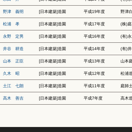
野津 義明
[日本建築]造園
平成19年度
野津
松浦 孝
[日本建築]造園
平成17年度
(株)
永野 定男
[日本建築]造園
平成16年度
(有)
井谷 耕造
[日本建築]造園
平成14年度
(有)
山本 正臣
[日本建築]造園
平成13年度
山本
久木 昭
[日本建築]造園
平成12年度
松浦造
土江 七朗
[日本建築]造園
平成11年度
庭師
高木 善吉
[日本建築]造園
平成7年度
高木