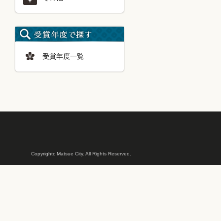
受賞年度一覧
Copyrightc Matsue City. All Rights Reserved.