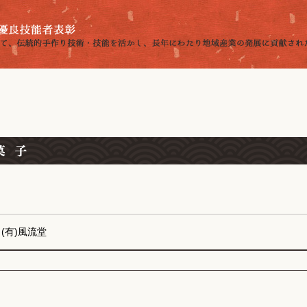
(有)風流堂