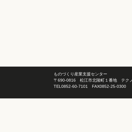
ものづくり産業支援センター
〒690-0816 松江市北陵町１番地 テ
TEL0852-60-7101 FAX0852-25-0300